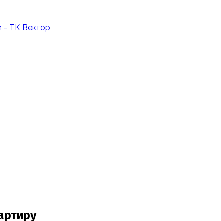
артиру