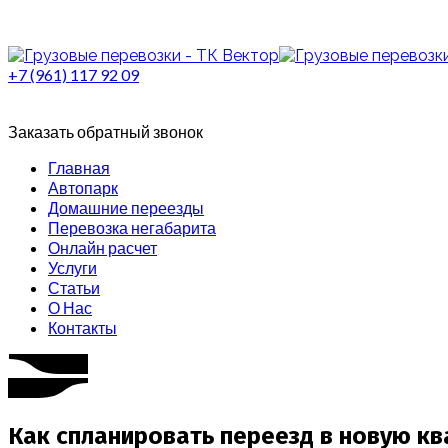
+7 (961) 117 92 09
Заказать обратный звонок
Главная
Автопарк
Домашние переезды
Перевозка негабарита
Онлайн расчет
Услуги
Статьи
О Нас
Контакты
Как спланировать переезд в новую кв