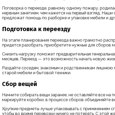
Поговорка о переезде, равному одному пожару, родила
нервным занятием, чем кажется на первый взгляд. Наши
предложат помощь по разборке и упаковке мебели и д
Подготовка к переезду
На этапе планирования переезда важно грамотно распре
придется разобрать, приобретите нужные для сборов ма
Снизить нагрузку поможет предварительная генеральная
месяцев. Переезд — это возможность начать новую жизн
Раздайте соседям, знакомым и родственникам лишнюю по
старой мебели и бытовой техники.
Сбор вещей
Начните собирать вещи заранее, не оставляйте все на 
маркируйте коробки, в процессе сборов объединяйте в
Хрупкие предметы лучше упаковывать с применением спе
чтобы во время перевозки ничего не потерять. С этой 