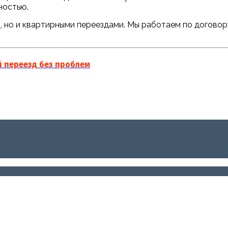
ностью.
в
, но и квартирными переездами. Мы работаем по догово
 переезд без проблем