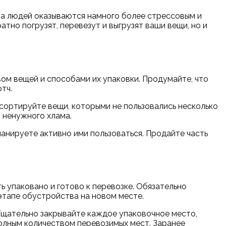
ва людей оказываются намного более стрессовым и
атно погрузят, перевезут и выгрузят ваши вещи, но и
ом вещей и способами их упаковки. Продумайте, что
тч.
тсортируйте вещи, которыми не пользовались несколько
 ненужного хлама.
ланируете активно ими пользоваться. Продайте часть
ь упаковано и готово к перевозке. Обязательно
этапе обустройства на новом месте.
 Тщательно закрывайте каждое упаковочное место,
полным количеством перевозимых мест. Заранее